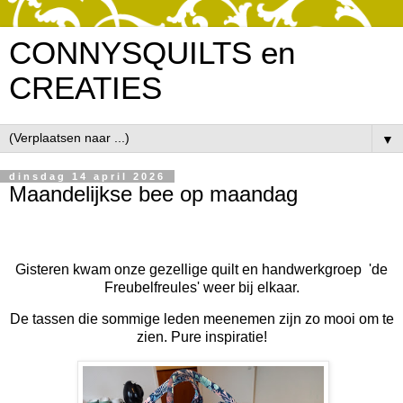
CONNYSQUILTS en
CREATIES
▼
dinsdag 14 april 2026
Maandelijkse bee op maandag
Gisteren kwam onze gezellige quilt en handwerkgroep 'de
Freubelfreules' weer bij elkaar.
De tassen die sommige leden meenemen zijn zo mooi om te
zien. Pure inspiratie!