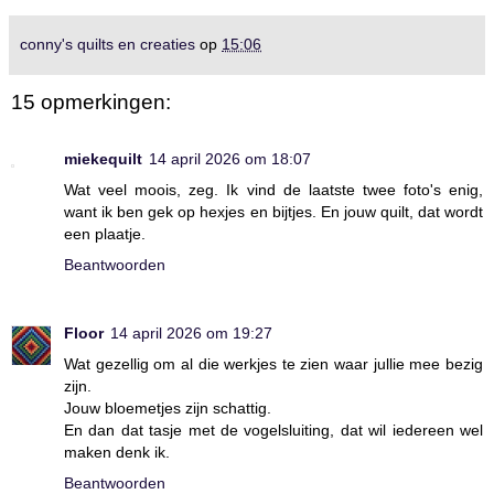
conny's quilts en creaties
op
15:06
15 opmerkingen:
miekequilt
14 april 2026 om 18:07
Wat veel moois, zeg. Ik vind de laatste twee foto's enig,
want ik ben gek op hexjes en bijtjes. En jouw quilt, dat wordt
een plaatje.
Beantwoorden
Floor
14 april 2026 om 19:27
Wat gezellig om al die werkjes te zien waar jullie mee bezig
zijn.
Jouw bloemetjes zijn schattig.
En dan dat tasje met de vogelsluiting, dat wil iedereen wel
maken denk ik.
Beantwoorden